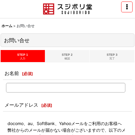
ホーム
>
お問い合せ
お問い合せ
STEP 1
STEP 2
STEP 3
入力
確認
完了
お名前
[
必須
]
メールアドレス
[
必須
]
docomo、au、SoftBank、Yahooメールをご利用のお客様へ
弊社からのメールが届かない場合がございますので、以下のメ