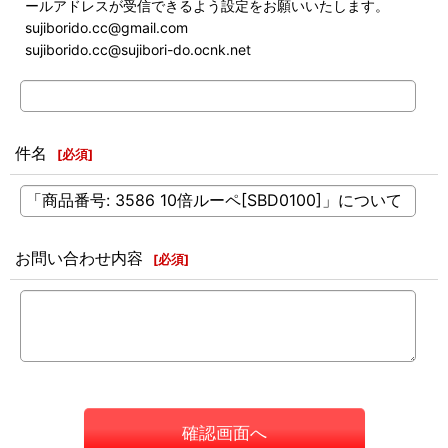
ールアドレスが受信できるよう設定をお願いいたします。
sujiborido.cc@gmail.com
sujiborido.cc@sujibori-do.ocnk.net
件名
[
必須
]
お問い合わせ内容
[
必須
]
確認画面へ