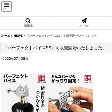
メニュー
商品検索
メルマガ
ホーム
>
NEWS
>
『パーフェクトバイスSS』を販売開始いたしました。
『パーフェクトバイスSS』を販売開始いたしました。
2025
07
08
年
月
日