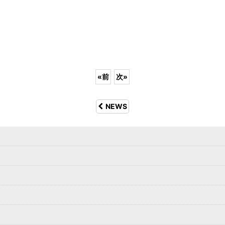
«
前
次
»
NEWS