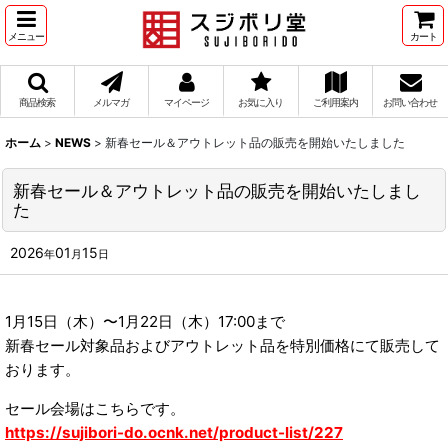
メニュー
カート
商品検索
メルマガ
マイページ
お気に入り
ご利用案内
お問い合わせ
ホーム
>
NEWS
>
新春セール＆アウトレット品の販売を開始いたしました
新春セール＆アウトレット品の販売を開始いたしまし
た
2026
01
15
年
月
日
1月15日（木）〜1月22日（木）17:00まで
新春セール対象品およびアウトレット品を特別価格にて販売して
おります。
セール会場はこちらです。
https://sujibori-do.ocnk.net/product-list/227