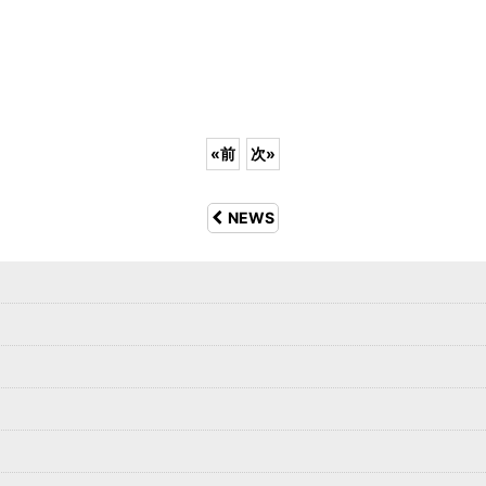
«
前
次
»
NEWS