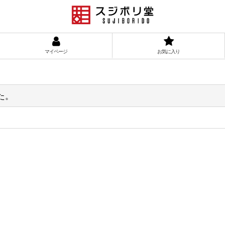
マイページ
お気に入り
た。