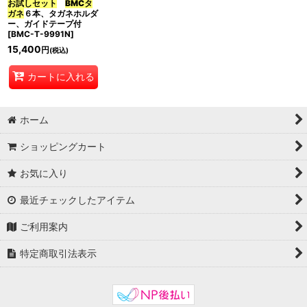
お試しセット
BMCタ
ガネ
６本、タガネホルダ
ー、ガイドテープ付
絞り込む
[
BMC-T-9991N
]
15,400
円
(税込)
カートに入れる
ホーム
ショッピングカート
お気に入り
最近チェックしたアイテム
ご利用案内
特定商取引法表示