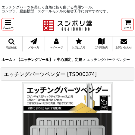
エッチングパーツを美しく直角に折り曲げる専用ツール。
ガンプラ、艦船模型、スケールモデルの精密工作におすすめです。
メニュー
カート
商品検索
メルマガ
マイページ
お気に入り
ご利用案内
お問い合わせ
ホーム
>
【エッチングツール】
>
中心測定、定規
>
エッチングパーツベンダー
エッチングパーツベンダー
[
TSD00374
]