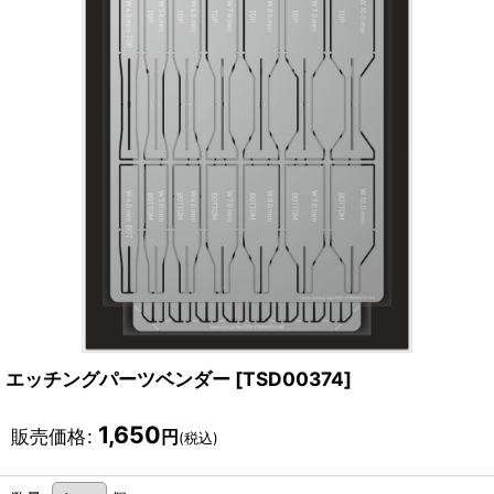
エッチングパーツベンダー
[
TSD00374
]
1,650
販売価格
:
円
(税込)