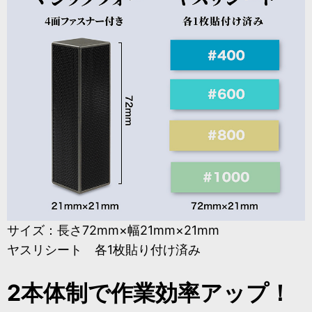
サイズ：長さ72mm×幅21mm×21mm
ヤスリシート 各1枚貼り付け済み
2本体制で作業効率アップ！