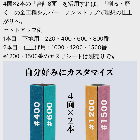
4面×2本の「合計8面」を活用すれば、「削る・磨
く」の全工程をカバー。ノンストップで理想の仕上
がりへ。
セットアップ例
1本目 下地用：220・400・600・800番
2本目 仕上げ用：1000・1200・1500番
※1200・1500番のヤスリシートは別売りです