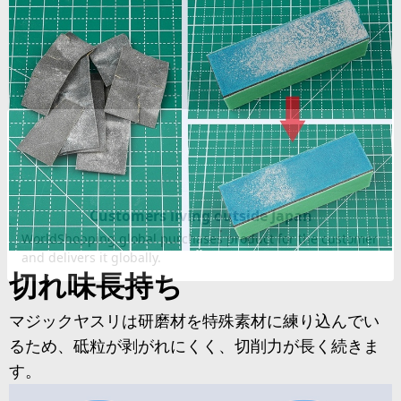
切れ味長持ち
マジックヤスリは研磨材を特殊素材に練り込んでい
るため、砥粒が剥がれにくく、切削力が長く続きま
す。