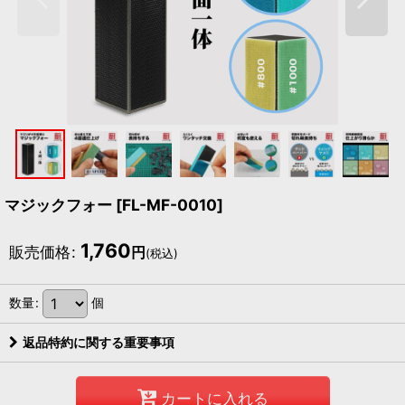
マジックフォー
[
FL-MF-0010
]
1,760
販売価格
:
円
(税込)
数量
:
個
返品特約に関する重要事項
カートに入れる