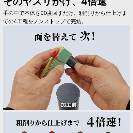
そのヤスリがけ、4倍速
手の中で本体を90度回すだけ。粗削りから仕上げま
での4工程をノンストップで完結。