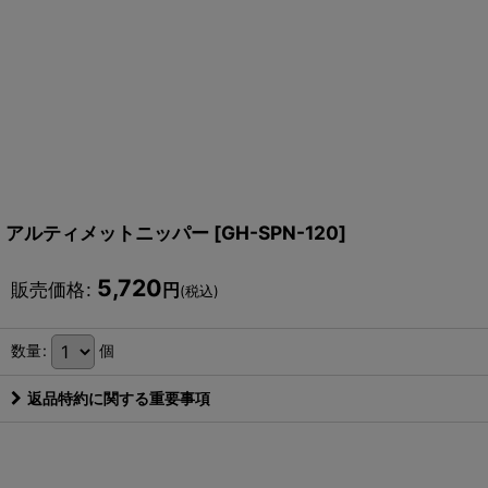
アルティメットニッパー
[
GH-SPN-120
]
5,720
販売価格
:
円
(税込)
数量
:
個
返品特約に関する重要事項