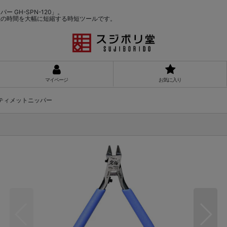
GH-SPN-120」。
程の時間を大幅に短縮する時短ツールです。
マイページ
お気に入り
ティメットニッパー