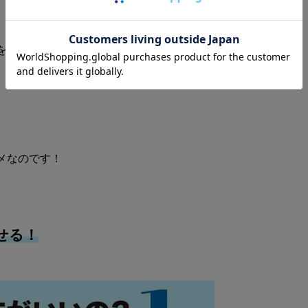
を探す手間も省けます。
メなのです！
せる！