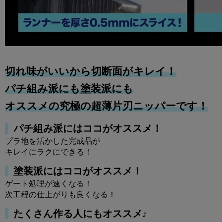
切れ味がいいから切断面がキレイ！
パチ組み派にも塗装派にも
オススメの究極の超薄片刃ニッパーです！
パチ組み派にはココがオススメ！
プラ地を活かした完成品が
キレイにラクにできる！
塗装派にはココがオススメ！
ゲート処理が速くなる！
次工程の仕上がりも良くなる！
たくさん作る人にもオススメ♪