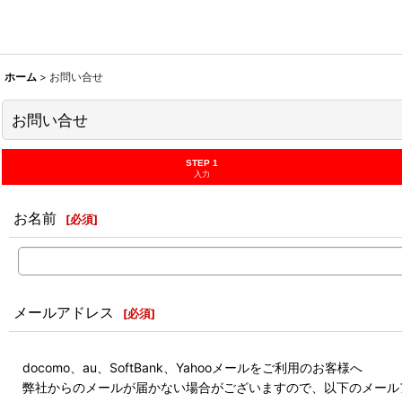
ホーム
>
お問い合せ
お問い合せ
STEP 1
入力
お名前
[
必須
]
メールアドレス
[
必須
]
docomo、au、SoftBank、Yahooメールをご利用のお客様へ
弊社からのメールが届かない場合がございますので、以下のメール