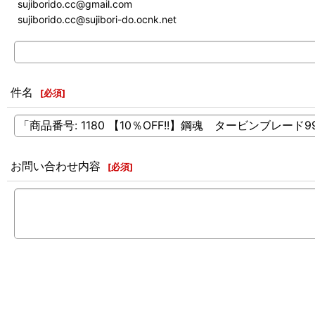
sujiborido.cc@gmail.com
sujiborido.cc@sujibori-do.ocnk.net
件名
[
必須
]
お問い合わせ内容
[
必須
]