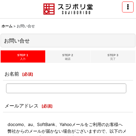
ホーム
>
お問い合せ
お問い合せ
STEP 1
STEP 2
STEP 3
入力
確認
完了
お名前
[
必須
]
メールアドレス
[
必須
]
docomo、au、SoftBank、Yahooメールをご利用のお客様へ
弊社からのメールが届かない場合がございますので、以下のメ