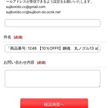
ールアドレスが受信できるよう設定をお願いいたします。
sujiborido.cc@gmail.com
sujiborido.cc@sujibori-do.ocnk.net
件名
[
必須
]
お問い合わせ内容
[
必須
]
確認画面へ