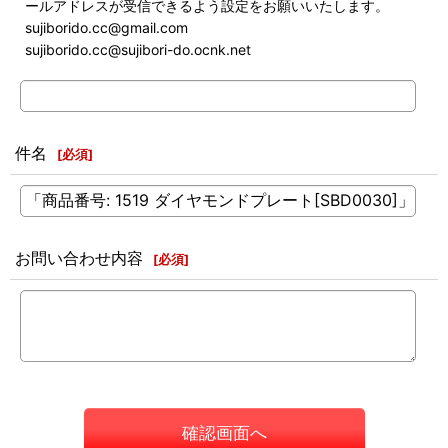
ールアドレスが受信できるよう設定をお願いいたします。
sujiborido.cc@gmail.com
sujiborido.cc@sujibori-do.ocnk.net
件名
[
必須
]
お問い合わせ内容
[
必須
]
確認画面へ