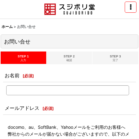
ホーム
>
お問い合せ
お問い合せ
STEP 1
STEP 2
STEP 3
入力
確認
完了
お名前
[
必須
]
メールアドレス
[
必須
]
docomo、au、SoftBank、Yahooメールをご利用のお客様へ
弊社からのメールが届かない場合がございますので、以下のメ