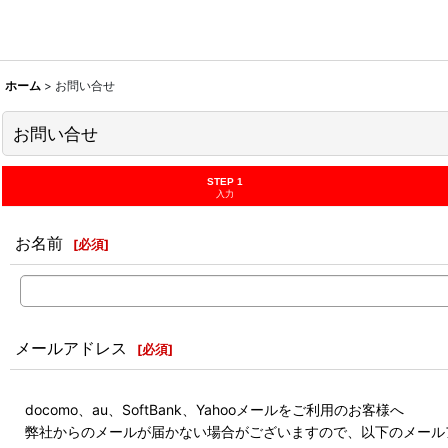
ホーム
>
お問い合せ
お問い合せ
STEP 1
入力
お名前
[
必須
]
メールアドレス
[
必須
]
docomo、au、SoftBank、Yahooメールをご利用のお客様へ
弊社からのメールが届かない場合がございますので、以下のメール