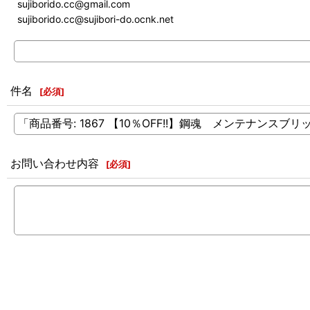
sujiborido.cc@gmail.com
sujiborido.cc@sujibori-do.ocnk.net
件名
[
必須
]
お問い合わせ内容
[
必須
]