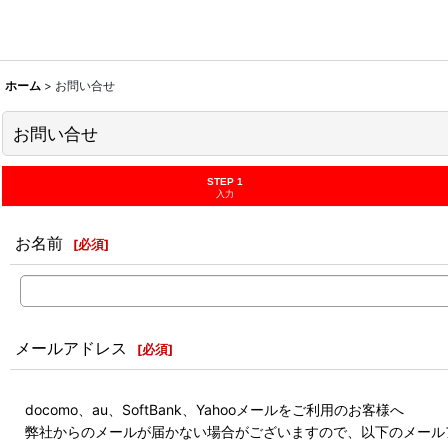
ホーム
>
お問い合せ
お問い合せ
STEP 1
入力
お名前
[
必須
]
メールアドレス
[
必須
]
docomo、au、SoftBank、Yahooメールをご利用のお客様へ
弊社からのメールが届かない場合がございますので、以下のメール