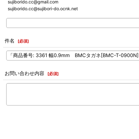
sujiborido.cc@gmail.com
sujiborido.cc@sujibori-do.ocnk.net
件名
[
必須
]
お問い合わせ内容
[
必須
]