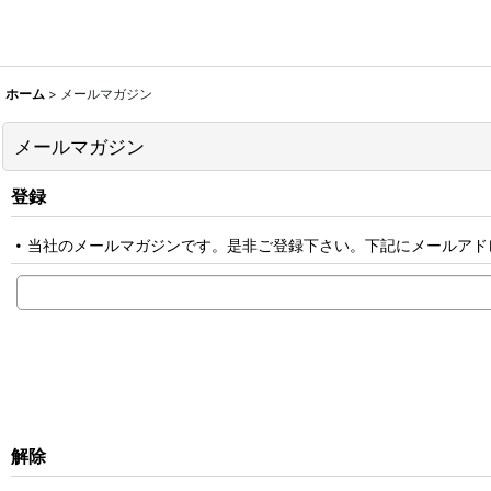
ホーム
>
メールマガジン
メールマガジン
登録
当社のメールマガジンです。是非ご登録下さい。下記にメールアド
解除