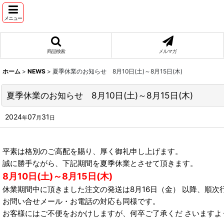
メニュー
商品検索
メルマガ
ホーム
>
NEWS
>
夏季休業のお知らせ 8月10日(土)～8月15日(木)
夏季休業のお知らせ 8月10日(土)～8月15日(木)
2024
07
31
年
月
日
平素は格別のご高配を賜り、厚く御礼申し上げます。
誠に勝手ながら、下記期間を夏季休業とさせて頂きます。
8月10日(土)～8月15日(木)
休業期間中に頂きました注文の発送は8月16日（金） 以降、順次
お問い合せメール・お電話の対応も同様です。
お客様にはご不便をおかけしますが、何卒ご了承くだ さいますよ