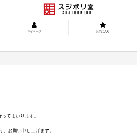
マイページ
お気に入り
行ってまいります。
う、お願い申し上げます。