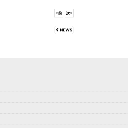
«
前
次
»
NEWS