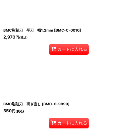
並び順
:
BMC彫刻刀 平刀 幅1.2mm
[
BMC-C-0010
]
2,970
円
(税込)
カートに入れる
BMC彫刻刀 研ぎ直し
[
BMC-C-9999
]
550
円
(税込)
カートに入れる