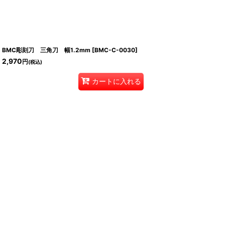
BMC彫刻刀 三角刀 幅1.2mm
[
BMC-C-0030
]
2,970
円
(税込)
カートに入れる