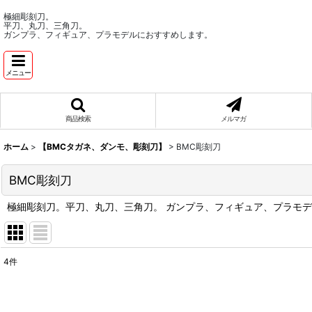
極細彫刻刀。
平刀、丸刀、三角刀。
ガンプラ、フィギュア、プラモデルにおすすめします。
メニュー
商品検索
メルマガ
ホーム
>
【BMCタガネ、ダンモ、彫刻刀】
>
BMC彫刻刀
BMC彫刻刀
極細彫刻刀。平刀、丸刀、三角刀。 ガンプラ、フィギュア、プラモ
4
件
表示数
:
在庫あり