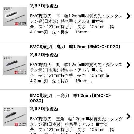
在庫あり
2,970
円
(税込)
BMC彫刻刀 平 幅1.2mm■材質刃先：タングス
並び順
:
テン鋼(日本製）持ち手：アルミ ■寸法
全 長：121mm持ち手：長さ 105mm 幅
4.0mm刃 先：長さ 16mm…
絞り込む
BMC彫刻刀 丸刀 幅1.2mm
[
BMC-C-0020
]
2,970
円
(税込)
BMC彫刻刀 丸 幅1.2mm■材質刃先：タングス
テン鋼(日本製）持ち手：アルミ ■寸法
全 長：121mm持ち手：長さ 105mm 幅
4.0mm刃 先：長さ 16mm …
BMC彫刻刀 三角刀 幅1.2mm
[
BMC-C-
0030
]
2,970
円
(税込)
BMC彫刻刀 三角 幅1.2mm■材質刃先：タング
ステン鋼(日本製）持ち手：アルミ ■寸法
全 長：121mm持ち手：長さ 105mm 幅