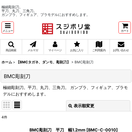
極細彫刻刀。
平刀、丸刀、三角刀。
ガンプラ、フィギュア、プラモデルにおすすめします。
メニュー
カート
商品検索
メルマガ
マイページ
お気に入り
ご利用案内
お問い合わせ
ホーム
>
【BMCタガネ、ダンモ、彫刻刀】
>
BMC彫刻刀
BMC彫刻刀
極細彫刻刀。平刀、丸刀、三角刀。 ガンプラ、フィギュア、プラモ
デルにおすすめします。
表示順変更
閉じる
4
件
表示数
:
BMC彫刻刀 平刀 幅1.2mm
[
BMC-C-0010
]