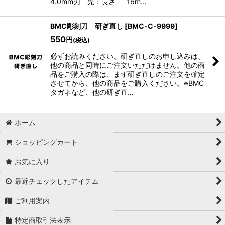
4.0mm刃 先：長さ 16m…
BMC彫刻刀 研ぎ直し
[
BMC-C-9999
]
550
円
(税込)
必ずお読みください。研ぎ直しのお申し込みは、
他の商品と同時にご注文いただけません。他の商
品をご購入の際は、まず研ぎ直しのご注文を確定
させてから、他の商品をご購入ください。※BMC
タガネなど、他の研ぎ直…
ホーム
ショッピングカート
お気に入り
最近チェックしたアイテム
ご利用案内
特定商取引法表示