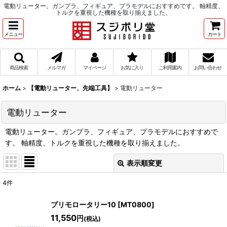
電動リューター。ガンプラ、フィギュア、プラモデルにおすすめです。 軸精度、
トルクを重視した機種を取り揃えました。
メニュー
カート
商品検索
メルマガ
マイページ
お気に入り
ご利用案内
お問い合わせ
ホーム
>
【電動リューター、先端工具】
>
電動リューター
電動リューター
電動リューター。ガンプラ、フィギュア、プラモデルにおすすめで
す。 軸精度、トルクを重視した機種を取り揃えました。
表示順変更
閉じる
4
件
表示数
:
プリモロータリー10
[
MT0800
]
在庫あり
11,550
円
(税込)