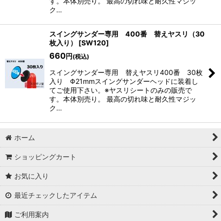
す。本体別売り。 最高の切れ味と耐久性マジッ
ク…
スイングサンダー専用 400番 替えヤスリ（30
枚入り）
[
SW120
]
660
円
(税込)
スイングサンダー専用 替えヤスリ400番 30枚
入り Φ21mmスイングサンダーヘッドに装着し
てご使用下さい。※ヤスリシートのみの販売で
す。本体別売り。 最高の切れ味と耐久性マジッ
ク…
ホーム
ショッピングカート
お気に入り
最近チェックしたアイテム
ご利用案内