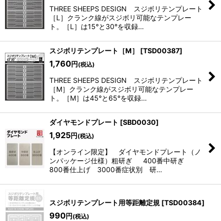
THREE SHEEPS DESIGN スジボリテンプレート
［L］クランク線がスジボリ可能なテンプレー
ト。［L］は15°と30°を収録…
スジボリテンプレート［M］
[
TSD00387
]
1,760
円
(税込)
THREE SHEEPS DESIGN スジボリテンプレート
［M］クランク線がスジボリ可能なテンプレー
ト。［M］は45°と65°を収録…
ダイヤモンドプレート
[
SBD0030
]
1,925
円
(税込)
【オンライン限定】 ダイヤモンドプレート（ノ
ンパッケージ仕様）粗研ぎ 400番中研ぎ
800番仕上げ 3000番症状別 研…
スジボリテンプレート用等距離定規
[
TSD00384
]
990
円
(税込)