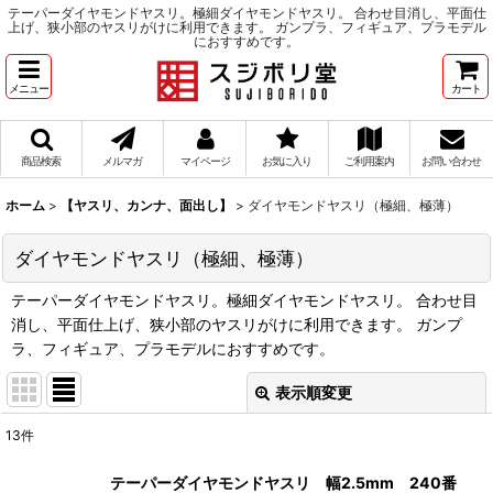
テーパーダイヤモンドヤスリ。極細ダイヤモンドヤスリ。 合わせ目消し、平面仕
上げ、狭小部のヤスリがけに利用できます。 ガンプラ、フィギュア、プラモデル
におすすめです。
メニュー
カート
商品検索
メルマガ
マイページ
お気に入り
ご利用案内
お問い合わせ
ホーム
>
【ヤスリ、カンナ、面出し】
>
ダイヤモンドヤスリ（極細、極薄）
ダイヤモンドヤスリ（極細、極薄）
テーパーダイヤモンドヤスリ。極細ダイヤモンドヤスリ。 合わせ目
消し、平面仕上げ、狭小部のヤスリがけに利用できます。 ガンプ
ラ、フィギュア、プラモデルにおすすめです。
表示順変更
閉じる
13
件
表示数
:
テーパーダイヤモンドヤスリ 幅2.5mm 240番