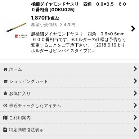
極細ダイヤモンドヤスリ 四角 0.6×0.5 ６０
０番相当
[
GOKU025
]
1,870
円
(税込)
希望小売価格
:
2,420
円
超極細ダイヤモンドヤスリ 四角 0.6×0.5mm
６００番相当です。※ホルダーの仕様は予告なく
変更することをご了承下さい。（2018.9.16より
ホルダーはピンバイスタイプに…
ホーム
ショッピングカート
お気に入り
最近チェックしたアイテム
ご利用案内
特定商取引法表示