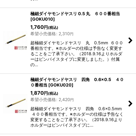
極細ダイヤモンドヤスリ 0.5 丸 ６００番相当
[
GOKU010
]
1,760
円
(税込)
希望小売価格
:
2,310
円
超極細ダイヤモンドヤスリ 丸 0.5mm ６００
番相当です。※ホルダーの仕様は予告なく変更す
ることをご了承下さい。（2018.9.16よりホルダ
ーはピンバイスタイプに変更しました。）付属
の…
極細ダイヤモンドヤスリ 四角 0.6×0.5 ４０
０番相当
[
GOKU020
]
1,870
円
(税込)
希望小売価格
:
2,420
円
超極細ダイヤモンドヤスリ 四角 0.6×0.5mm
４００番相当です。※ホルダーの仕様は予告なく
変更することをご了承下さい。（2018.9.16より
ホルダーはピンバイスタイプに…