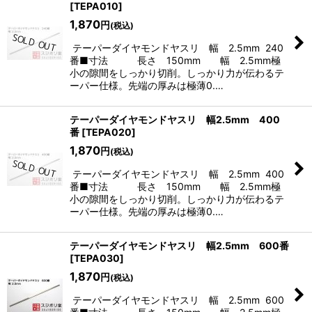
[
TEPA010
]
在庫あり
1,870
円
(税込)
並び順
:
テーパーダイヤモンドヤスリ 幅 2.5mm 240
番■寸法 長さ 150mm 幅 2.5mm極
小の隙間をしっかり切削。しっかり力が伝わるテ
絞り込む
ーパー仕様。先端の厚みは極薄0.…
テーパーダイヤモンドヤスリ 幅2.5mm 400
番
[
TEPA020
]
1,870
円
(税込)
テーパーダイヤモンドヤスリ 幅 2.5mm 400
番■寸法 長さ 150mm 幅 2.5mm極
小の隙間をしっかり切削。しっかり力が伝わるテ
ーパー仕様。先端の厚みは極薄0.…
テーパーダイヤモンドヤスリ 幅2.5mm 600番
[
TEPA030
]
1,870
円
(税込)
テーパーダイヤモンドヤスリ 幅 2.5mm 600