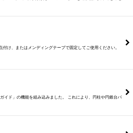
着剤で点付け、またはメンディングテープで固定してご使用ください。
「垂直ガイド」の機能を組み込みました。 これにより、円柱や円錐台パ