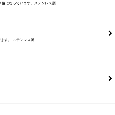
m単位になっています。ステンレス製
来ます。 ステンレス製