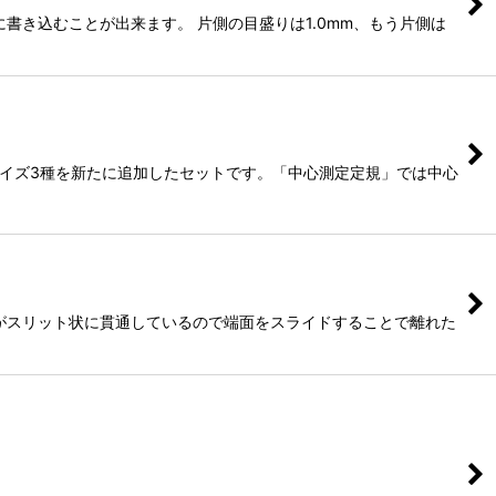
書き込むことが出来ます。 片側の目盛りは1.0mm、もう片側は
つ2サイズ3種を新たに追加したセットです。「中心測定定規」では中心
がスリット状に貫通しているので端面をスライドすることで離れた