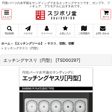
円形パーツの水平面をサンディングできるエッチングヤスリです。ガンプラ、フ
ィギュア、プラモデルにおすすめです。
メニュー
カート
商品検索
メルマガ
マイページ
お気に入り
ご利用案内
お問い合わせ
ホーム
>
【エッチングツール】
>
ヤスリ、切削、切断
>
エッチングヤスリ［円型］
エッチングヤスリ［円型］
[
TSD00297
]