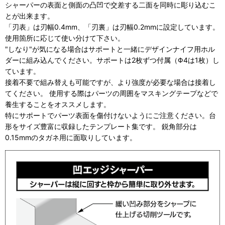
シャーパーの表面と側面の凸凹で交差する二面を同時に彫り込むこ
とが出来ます。
「刃表」は刃幅0.4mm、「刃裏」は刃幅0.2mmに設定しています。
使用箇所に応じて使い分けて下さい。
"しなり"が気になる場合はサポートと一緒にデザインナイフ用ホル
ダーに組み込んでください。サポートは2枚ずつ付属（Φ4は1枚）し
ています。
接着不要で組み替えも可能ですが、より強度が必要な場合は接着し
てください。 使用する際はパーツの周囲をマスキングテープなどで
養生することをオススメします。
特にサポートでパーツ表面を傷付けないようにご注意ください。台
形をサイズ豊富に収録したテンプレート集です。 鋭角部分は
0.15mmのタガネ用に面取りしています。