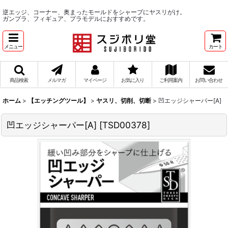
逆エッジ、コーナー、奥まったモールドをシャープにヤスリがけ。
ガンプラ、フィギュア、プラモデルにおすすめです。
メニュー
カート
商品検索
メルマガ
マイページ
お気に入り
ご利用案内
お問い合わせ
ホーム
>
【エッチングツール】
>
ヤスリ、切削、切断
>
凹エッジシャーパー[A]
凹エッジシャーパー[A]
[
TSD00378
]