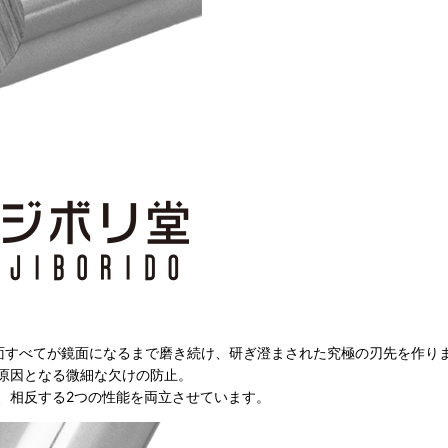
面すべてが鏡面になるまで磨き続け、研ぎ澄まされた究極の刃先を作り
原因となる微細な欠けの防止。
、相反する
2
つの性能を両立させています。