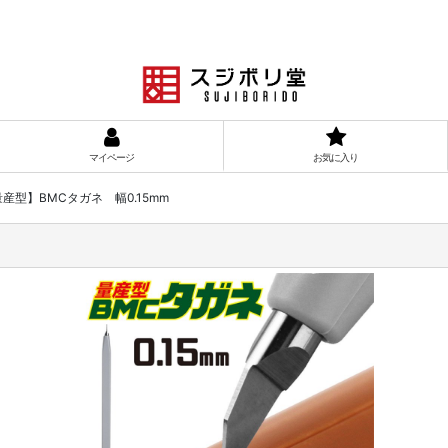
マイページ
お気に入り
産型】BMCタガネ 幅0.15mm