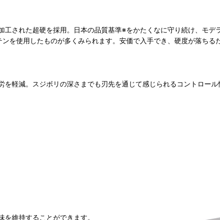
加工された超硬を採用。日本の品質基準※をかたくなに守り続け、モデ
テンを使用したものが多くみられます。安価で入手でき、硬度が落ちる
労を軽減。スジボリの深さまでも刃先を通じて感じられるコントロール
味を維持することができます。