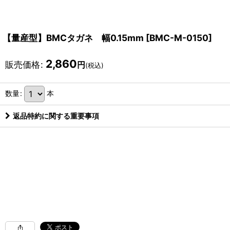
【量産型】BMCタガネ 幅0.15mm
[
BMC-M-0150
]
2,860
販売価格
:
円
(税込)
数量
:
本
返品特約に関する重要事項