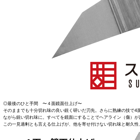
◎最後のひと手間 〜４面鏡面仕上げ〜
そのままでも十分切れ味の良い鋭く研いだ刃先。さらに熟練の技で4
ながら鋭い切れ味に。すべてを鏡面にすることでヘアライン（傷）が
この一見過剰とも言える仕上げが、他を寄せ付けない切れ味と耐久性