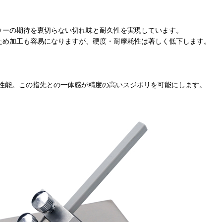
ラーの期待を裏切らない切れ味と耐久性を実現しています。
ため加工も容易になりますが、硬度・耐摩耗性は著しく低下します。
性能。この指先との一体感が精度の高いスジボリを可能にします。