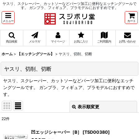
ヤスリ、スクレーパー、カットソーなどパーツ加工に便利なエッチングツールで
す。 ガンプラ、フィギュア、プラモデルにおすすめです。
メニュー
カート
商品検索
メルマガ
マイページ
お気に入り
ご利用案内
お問い合わせ
ホーム
>
【エッチングツール】
>
ヤスリ、切削、切断
ヤスリ、切削、切断
ヤスリ、スクレーパー、カットソーなどパーツ加工に便利なエッチ
ングツールです。 ガンプラ、フィギュア、プラモデルにおすすめで
す。
表示順変更
閉じる
22
件
表示数
:
凹エッジシャーパー［B］
[
TSD00380
]
在庫あり