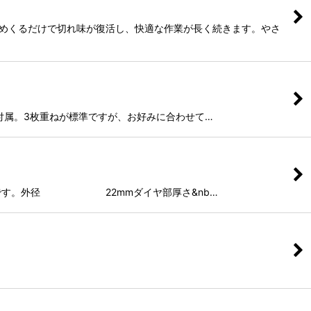
皮めくるだけで切れ味が復活し、快適な作業が長く続きます。やさ
枚付属。3枚重ねが標準ですが、お好みに合わせて…
れいです。外径 22mmダイヤ部厚さ&nb…