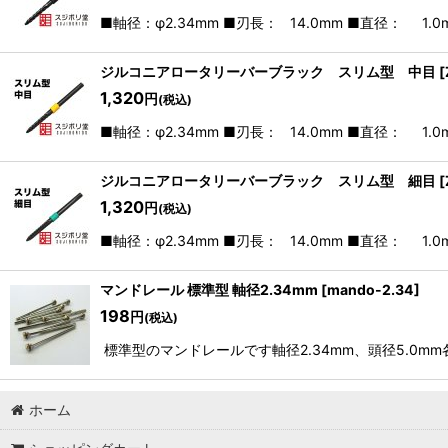
■軸径：φ2.34mm ■刃長： 14.0mm ■直径： 1
ジルコニアロータリーバーブラック スリム型 中目
[
1,320
円
(税込)
■軸径：φ2.34mm ■刃長： 14.0mm ■直径： 1
ジルコニアロータリーバーブラック スリム型 細目
[
1,320
円
(税込)
■軸径：φ2.34mm ■刃長： 14.0mm ■直径： 1
マンドレール 標準型 軸径2.34mm
[
mando-2.34
]
198
円
(税込)
標準型のマンドレールです軸径2.34mm、頭径5.0
ホーム