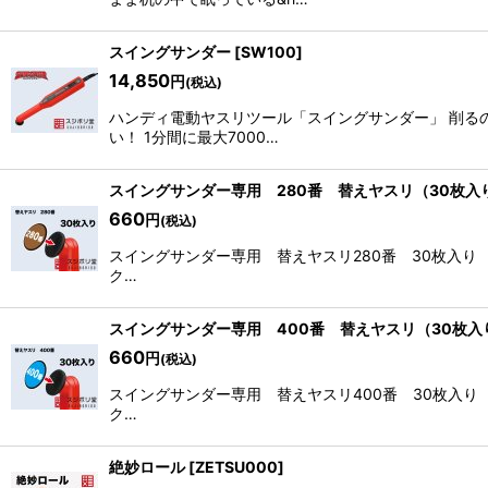
並び順
:
スイングサンダー
[
SW100
]
14,850
円
(税込)
ハンディ電動ヤスリツール「スイングサンダー」 削る
い！ 1分間に最大7000…
スイングサンダー専用 280番 替えヤスリ（30枚入
660
円
(税込)
スイングサンダー専用 替えヤスリ280番 30枚入り
ク…
スイングサンダー専用 400番 替えヤスリ（30枚入
660
円
(税込)
スイングサンダー専用 替えヤスリ400番 30枚入り
ク…
絶妙ロール
[
ZETSU000
]