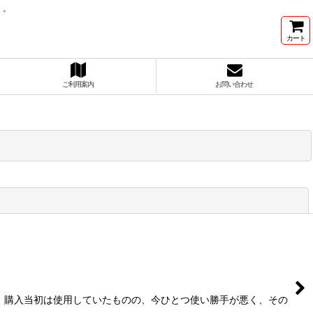
）。
カート
ご利用案内
お問い合わせ
閉じる
 購入当初は使用していたものの、今ひとつ使い勝手が悪く、その