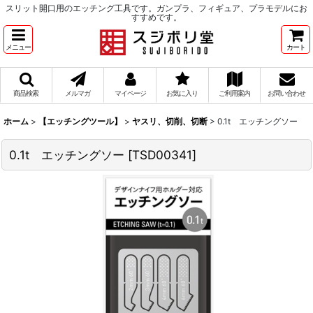
スリット開口用のエッチング工具です。ガンプラ、フィギュア、プラモデルにお
すすめです。
メニュー
カート
商品検索
メルマガ
マイページ
お気に入り
ご利用案内
お問い合わせ
ホーム
>
【エッチングツール】
>
ヤスリ、切削、切断
>
0.1t エッチングソー
0.1t エッチングソー
[
TSD00341
]