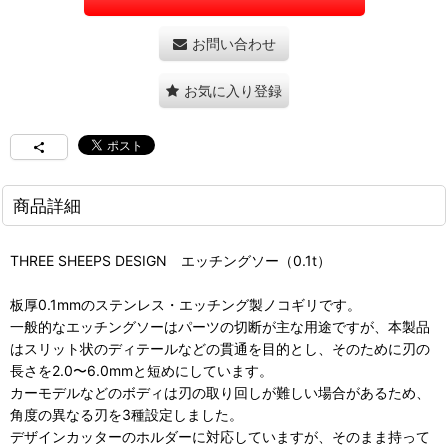
お問い合わせ
お気に入り登録
商品詳細
THREE SHEEPS DESIGN エッチングソー（0.1t）
板厚0.1mmのステンレス・エッチング製ノコギリです。
一般的なエッチングソーはパーツの切断が主な用途ですが、本製品
はスリット状のディテールなどの貫通を目的とし、そのために刃の
長さを2.0〜6.0mmと短めにしています。
カーモデルなどのボディは刃の取り回しが難しい場合があるため、
角度の異なる刃を3種設定しました。
デザインカッターのホルダーに対応していますが、そのまま持って