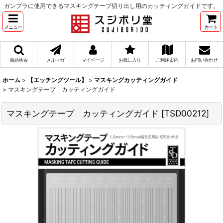
ガンプラに使用できるマスキングテープ切り出し用のカッティングガイドです。
メニュー
カート
商品検索
メルマガ
マイページ
お気に入り
ご利用案内
お問い合わせ
ホーム
>
【エッチングツール】
>
マスキングカッティングガイド
>
マスキングテープ カッティングガイド
マスキングテープ カッティングガイド
[
TSD00212
]