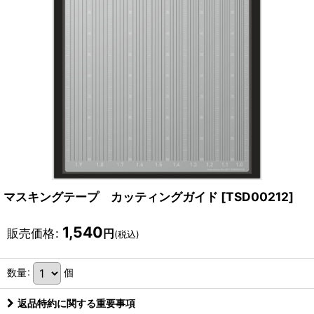
マスキングテープ カッティングガイド
[
TSD00212
]
1,540
販売価格
:
円
(税込)
数量
:
個
返品特約に関する重要事項