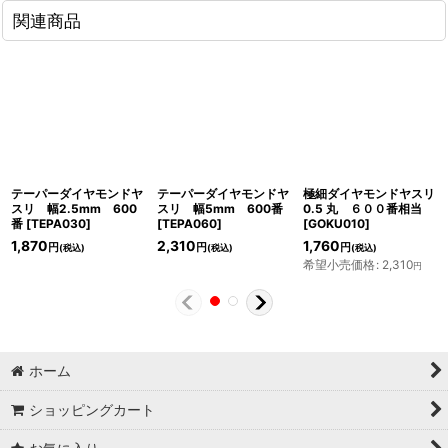
関連商品
テーパーダイヤモンドヤ
テーパーダイヤモンドヤ
極細ダイヤモンドヤスリ
スリ 幅2.5mm 600
スリ 幅5mm 600番
0.5 丸 ６００番相当
番
[
TEPA030
]
[
TEPA060
]
[
GOKU010
]
1,870
2,310
1,760
円
円
円
(税込)
(税込)
(税込)
希望小売価格
:
2,310
円
ホーム
ショッピングカート