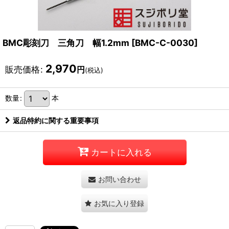
BMC彫刻刀 三角刀 幅1.2mm
[
BMC-C-0030
]
2,970
販売価格
:
円
(税込)
数量
:
本
返品特約に関する重要事項
カートに入れる
お問い合わせ
お気に入り登録