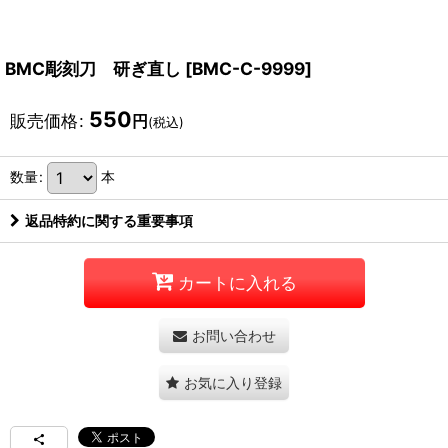
BMC彫刻刀 研ぎ直し
[
BMC-C-9999
]
550
販売価格
:
円
(税込)
数量
:
本
返品特約に関する重要事項
カートに入れる
お問い合わせ
お気に入り登録