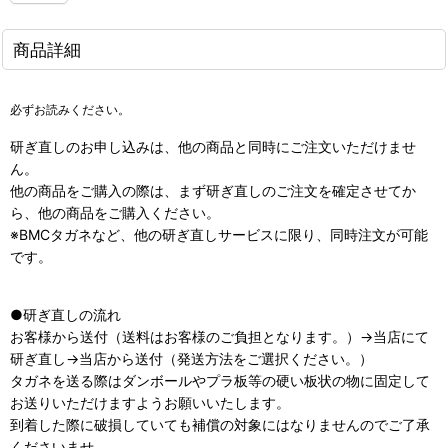
商品詳細
必ずお読みください。
研ぎ直しのお申し込みは、他の商品と同時にご注文いただけませ
ん。
他の商品をご購入の際は、まず研ぎ直しのご注文を確定させてか
ら、他の商品をご購入ください。
※BMCタガネなど、他の研ぎ直しサービスに限り、同時注文が可能
です。
●研ぎ直しの流れ
お客様から送付（送料はお客様のご負担となります。）→当店にて
研ぎ直し→当店から送付（発送方法をご選択ください。）
タガネを送る際はダンボールやプラ板等の硬い板状の物に固定して
お送りいただけますようお願いいたします。
到着した際に破損していても補償の対象にはなりませんのでご了承
くださいませ。