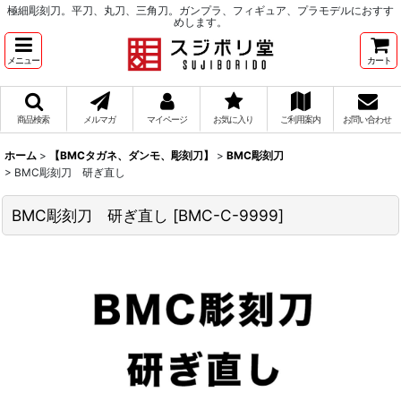
極細彫刻刀。平刀、丸刀、三角刀。ガンプラ、フィギュア、プラモデルにおすす
めします。
メニュー
カート
商品検索
メルマガ
マイページ
お気に入り
ご利用案内
お問い合わせ
ホーム
>
【BMCタガネ、ダンモ、彫刻刀】
>
BMC彫刻刀
>
BMC彫刻刀 研ぎ直し
BMC彫刻刀 研ぎ直し
[
BMC-C-9999
]