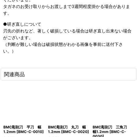
タガネのお受け取りからお渡しまで3週間程度掛かる場合がありま
す。
●研ぎ直しについて
刃先の折れなど、著しく破損している場合は研ぎ直し出来ない場合
がございます。
（判断が難しい場合は破損状態がわかる画像を事前に送付下さ
い。）
関連商品
BMC彫刻刀 平刀 幅
BMC彫刻刀 丸刀 幅
BMC彫刻刀 三角刀
1.2mm
[
BMC-C-0010
]
1.2mm
[
BMC-C-0020
]
幅1.2mm
[
BMC-C-
0030
]