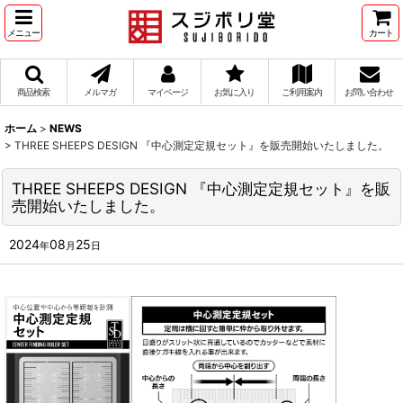
メニュー
カート
商品検索
メルマガ
マイページ
お気に入り
ご利用案内
お問い合わせ
ホーム
>
NEWS
>
THREE SHEEPS DESIGN 『中心測定定規セット』を販売開始いたしました。
THREE SHEEPS DESIGN 『中心測定定規セット』を販
売開始いたしました。
2024
08
25
年
月
日