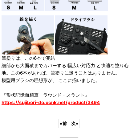
筆塗りは、この6本で完結
細部から大面積までカバーする 幅広い対応力 と快適な塗り心
地。この6本があれば、筆塗りに迷うことはありません。
模型用ブラシの理想形が、 ここに揃いました。
『形状記憶面相筆 ラウンド・スラント』
https://sujibori-do.ocnk.net/product/3494
«
前
次
»