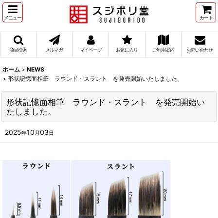
メニュー
カート
商品検索
メルマガ
マイページ
お気に入り
ご利用案内
お問い合わせ
ホーム
>
NEWS
>
形状記憶面相筆 ラウンド・スラント を発売開始いたしました。
形状記憶面相筆 ラウンド・スラント を発売開始い
たしました。
2025
10
03
年
月
日