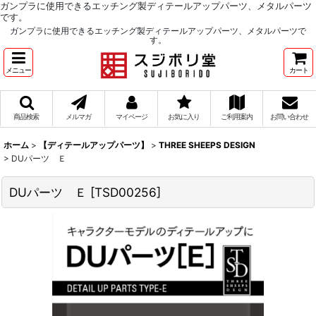
ガンプラに使用できるエッチング製ディテールアップパーツ、メタルパーツ
です。
ガンプラに使用できるエッチング製ディテールアップパーツ、メタルパーツで
す。
メニュー
カート
商品検索
メルマガ
マイページ
お気に入り
ご利用案内
お問い合わせ
ホーム
>
【ディテールアップパーツ】
>
THREE SHEEPS DESIGN
>
DUパーツ Ｅ
DUパーツ Ｅ
[
TSD00256
]