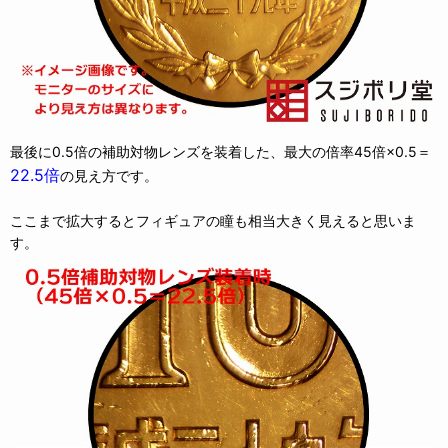
最後に0.5倍の補助対物レンズを装着した、最大の倍率45倍×0.5＝
22.5倍
の見え方です。
ここまで拡大するとフィギュアの瞳も相当大きく見えると思いま
す。