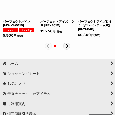
パーフェクトバイス
パーフェクトアイズ Ｄ
パーフェクトアイズＤ４
[
MS-VI-0010
]
８
[
PEYE010
]
５（クレーンアーム式）
[
PEYE040
]
19,250
円
(税込)
69,300
5,500
円
(税込)
円
(税込)
ホーム
ショッピングカート
お気に入り
最近チェックしたアイテム
ご利用案内
特定商取引法表示