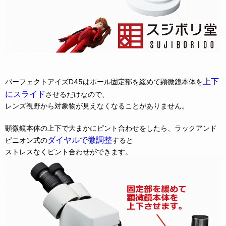
上下
パーフェクトアイズD45はポール固定部を緩めて顕微鏡本体を
にスライド
させるだけなので、
レンズ視野から対象物が見えなくなることがありません。
顕微鏡本体の上下で大まかにピント合わせをしたら、ラックアンド
ダイヤルで微調整
ピニオン式の
すると
ストレスなくピント合わせができます。