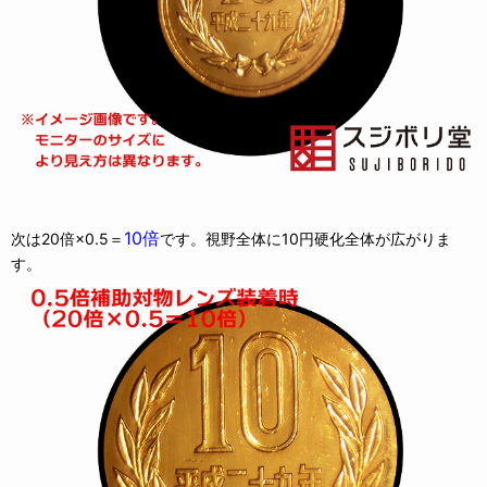
10倍
次は20倍×0.5＝
です。視野全体に10円硬化全体が広がりま
す。