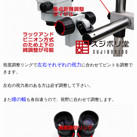
左右それぞれの視力
視度調整リングで
に合わせてピントを調整で
きます。
左右の視力差のある方は必ず調整して下さい。
瞳の幅
また
も各自違うので、視野に合わせて調整します。