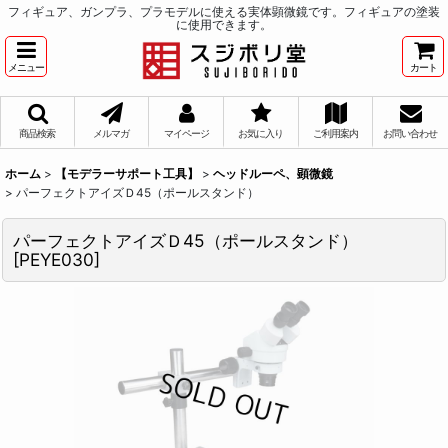
フィギュア、ガンプラ、プラモデルに使える実体顕微鏡です。フィギュアの塗装
に使用できます。
メニュー
カート
商品検索
メルマガ
マイページ
お気に入り
ご利用案内
お問い合わせ
ホーム
>
【モデラーサポート工具】
>
ヘッドルーペ、顕微鏡
>
パーフェクトアイズＤ45（ポールスタンド）
パーフェクトアイズＤ45（ポールスタンド）
[
PEYE030
]