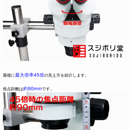
最大倍率45倍
最後に
の見え方を紹介します。
約90mm
焦点距離は
です。