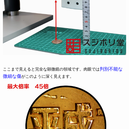
判別不能な
ここまで見えると完全な顕微鏡の領域です。肉眼では
微細な傷
がこのように深く見えます。