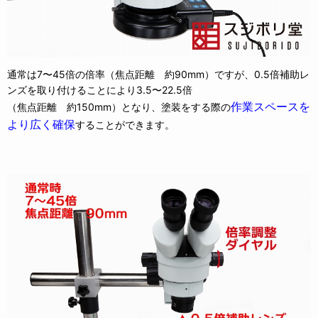
通常は7〜45倍の倍率（焦点距離 約90mm）ですが、0.5倍補助レ
ンズを取り付けることにより3.5〜22.5倍
作業スペースを
（焦点距離 約150mm）となり、塗装をする際の
より広く確保
することができます。