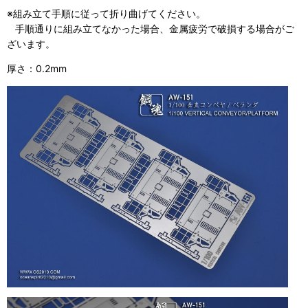
※組み立て手順に従って折り曲げてください。
手順通りに組み立てなかった場合、金属疲労で破損する場合がご
ざいます。
厚さ：0.2mm