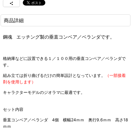
商品詳細
鋼魂
エッチング製の垂直コンベア／ベランダ
です。
格納庫などに設置できる１／１００用の垂直コンベア／ベランダで
す。
組み立ては折り曲げるだけの簡単設計となっています。
（一部接着
剤を使用します）
キャラクターモデルのジオラマに最適です。
セット内容
垂直コンベア／ベランダ 4個 横幅24ｍｍ 奥行9.6ｍｍ 高さ18
ｍｍ