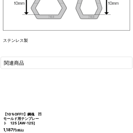
ステンレス製
関連商品
【10％OFF!!】鋼魂 凹
モールド用テンプレー
ト 125
[
AW-125
]
1,187
円
(税込)