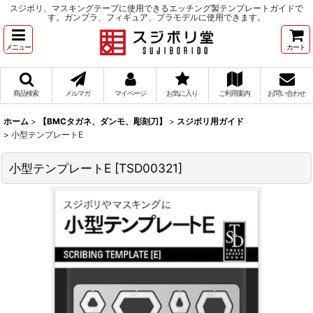
スジボリ、マスキングテープに使用できるエッチング製テンプレートガイドで
す。ガンプラ、フィギュア、プラモデルに使用できます。
メニュー
カート
商品検索
メルマガ
マイページ
お気に入り
ご利用案内
お問い合わせ
ホーム
>
【BMCタガネ、ダンモ、彫刻刀】
>
スジボリ用ガイド
>
小型テンプレートE
小型テンプレートE
[
TSD00321
]