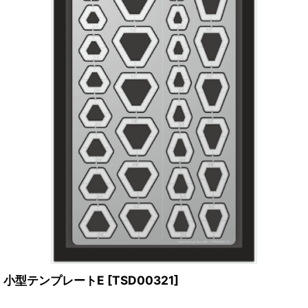
小型テンプレートE
[
TSD00321
]