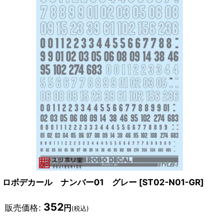
ロボデカール ナンバー01 グレー
[
ST02-N01-GR
]
352
販売価格
:
円
(税込)