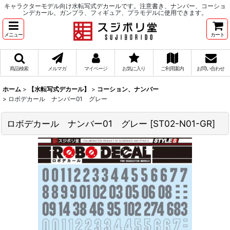
キャラクターモデル向け水転写式デカールです。注意書き、ナンバー、コーショ
ンデカール。ガンプラ、フィギュア、プラモデルに使用できます。
メニュー
カート
商品検索
メルマガ
マイページ
お気に入り
ご利用案内
お問い合わせ
ホーム
>
【水転写式デカール】
>
コーション、ナンバー
>
ロボデカール ナンバー01 グレー
ロボデカール ナンバー01 グレー
[
ST02-N01-GR
]