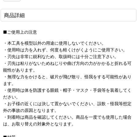
商品詳細
■ご使用上の注意
・本工具を模型以外の用途に使用しないでください。
・使用時は力を入れず、何度も軽くけがくようにご使用下さい。
・刃先は非常に鋭利なため、取扱時には十分ご注意下さい。
・刃先は粘りがないためねじりや曲げ方向の力がかかると折れる可
能性があります。
・無理な力をかけると、破片が飛び散り、怪我をする可能性があり
ます。
・使用時は体を防護する眼鏡・帽子・マスク・手袋等を装着してく
ださい。
・お子様の近くには決して置かないでください、誤飲・怪我等想定
外の事故の原因となります。
・到着時は商品を確認してください。商品を一度でも使用した場合
は、お取り替えの対象外となります。