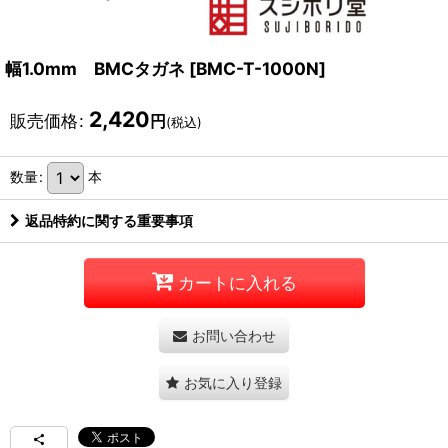
幅1.0mm BMCタガネ
[
BMC-T-1000N
]
2,420
販売価格
:
円
(税込)
数量
:
本
返品特約に関する重要事項
カートに入れる
お問い合わせ
お気に入り登録