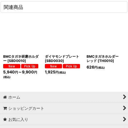
関連商品
BMCタガネ研磨ホルダ
ダイヤモンドプレート
BMCタガネホルダー
ー
[
SBD0010
]
[
SBD0030
]
レッド
[
TH0010
]
626
円
(税込)
5,940
～9,900
1,925
円
円
円
(税込)
(税込)
ホーム
ショッピングカート
お気に入り