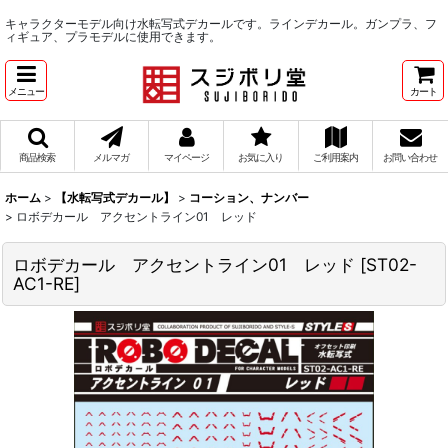
キャラクターモデル向け水転写式デカールです。ラインデカール。ガンプラ、フ
ィギュア、プラモデルに使用できます。
メニュー
カート
商品検索
メルマガ
マイページ
お気に入り
ご利用案内
お問い合わせ
ホーム
>
【水転写式デカール】
>
コーション、ナンバー
>
ロボデカール アクセントライン01 レッド
ロボデカール アクセントライン01 レッド
[
ST02-
AC1-RE
]