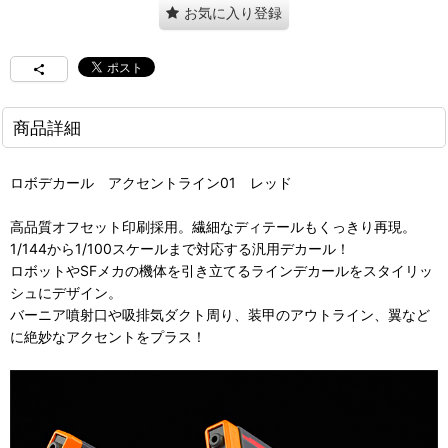
お気に入り登録
商品詳細
ロボデカール アクセントライン01 レッド
高品質オフセット印刷採用。繊細なディテールもくっきり再現。
1/144から1/100スケールまで対応する汎用デカール！
ロボットやSFメカの機体を引き立てるラインデカールをスタイリッ
シュにデザイン。
バーニア噴射口や吸排気ダクト周り、装甲のアウトライン、翼など
に絶妙なアクセントをプラス！