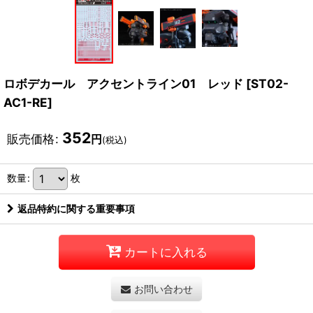
ロボデカール アクセントライン01 レッド
[
ST02-
AC1-RE
]
352
販売価格
:
円
(税込)
数量
:
枚
返品特約に関する重要事項
カートに入れる
お問い合わせ