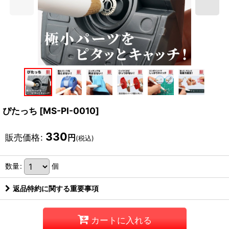
ぴたっち
[
MS-PI-0010
]
330
販売価格
:
円
(税込)
数量
:
個
返品特約に関する重要事項
カートに入れる