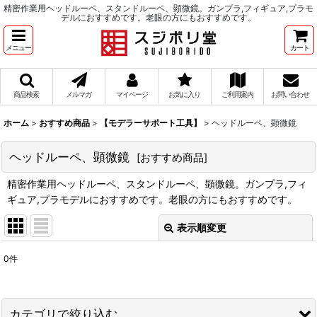
精密作業用ヘッドルーペ、スタンドルーペ、顕微鏡。ガンプラ,フィギュア,プラモ
デルにおすすめです。老眼の方にもおすすめです。
メニュー
カート
商品検索
メルマガ
マイページ
お気に入り
ご利用案内
お問い合わせ
ホーム
>
おすすめ商品
>
【モデラーサポート工具】
>
ヘッドルーペ、顕微鏡
ヘッドルーペ、顕微鏡
[
おすすめ商品
]
精密作業用ヘッドルーペ、スタンドルーペ、顕微鏡。ガンプラ,フィ
ギュア,プラモデルにおすすめです。老眼の方にもおすすめです。
表示順変更
閉じる
0
件
表示数
:
在庫あり
カテゴリで絞り込む