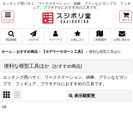
エッチング用ハサミ、ワークステーション、綿棒、ブラシなどガンプラ、フィギ
ュア、プラモデルにおすすめの工具です。
メニュー
カート
商品検索
メルマガ
マイページ
お気に入り
ご利用案内
お問い合わせ
ホーム
>
おすすめ商品
>
【モデラーサポート工具】
>
便利な模型工具ほか
便利な模型工具ほか
[
おすすめ商品
]
エッチング用ハサミ、ワークステーション、綿棒、ブラシなどガン
プラ、フィギュア、プラモデルにおすすめの工具です。
表示順変更
閉じる
1
件
表示数
:
在庫あり