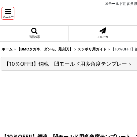
凹モールド用多角
メニュー
商品検索
メルマガ
ホーム
>
【BMCタガネ、ダンモ、彫刻刀】
>
スジボリ用ガイド
>
【10％OFF!
【10％OFF!!】鋼魂 凹モールド用多角度テンプレート 
【10％OFF!!】鋼魂 凹モールド用多角度テンプレート 1