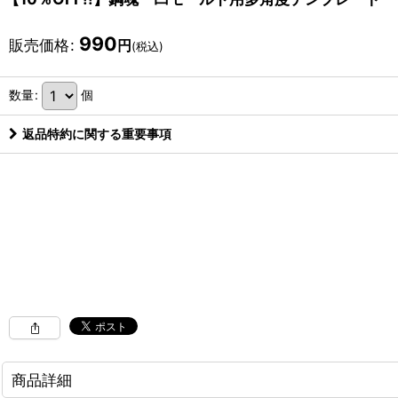
990
販売価格
:
円
(税込)
数量
:
個
返品特約に関する重要事項
商品詳細