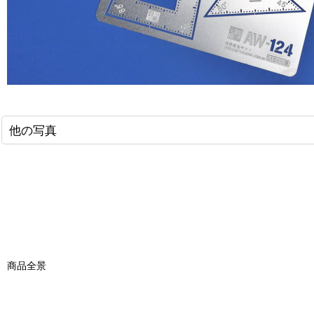
他の写真
商品全景