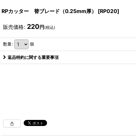
RPカッター 替ブレード（0.25mm厚）
[
RP020
]
220
販売価格
:
円
(税込)
数量
:
個
返品特約に関する重要事項