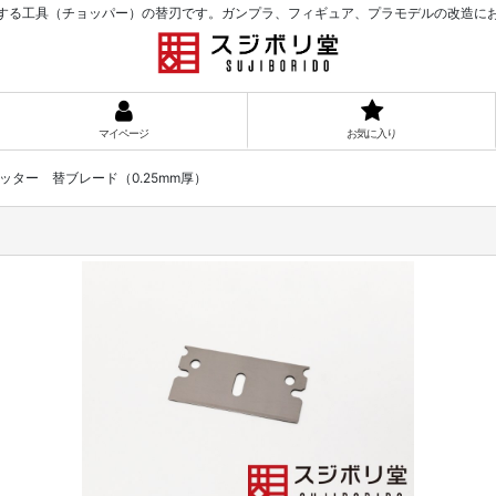
する工具（チョッパー）の替刃です。ガンプラ、フィギュア、プラモデルの改造に
マイページ
お気に入り
カッター 替ブレード（0.25mm厚）