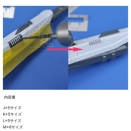
内容量
J×5サイズ
K×5サイズ
L×5サイズ
M×6サイズ