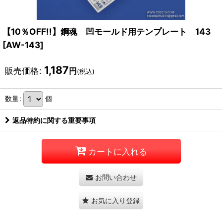
【10％OFF!!】鋼魂 凹モールド用テンプレート 143
[
AW-143
]
1,187
販売価格
:
円
(税込)
数量
:
個
返品特約に関する重要事項
カートに入れる
お問い合わせ
お気に入り登録