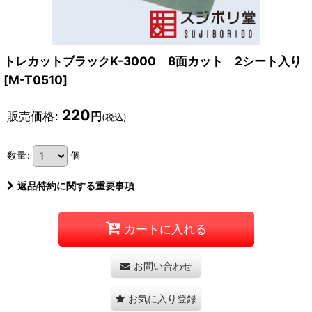
トレカットブラックK-3000 8面カット 2シート入り
[
M-T0510
]
220
販売価格
:
円
(税込)
数量
:
個
返品特約に関する重要事項
カートに入れる
お問い合わせ
お気に入り登録