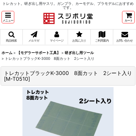
トレカット。研ぎ出し用ヤスリ。ガンプラ、カーモデル、プラモデルにおすすめ
です。
メニュー
カート
商品検索
メルマガ
マイページ
お気に入り
ご利用案内
お問い合わせ
ホーム
>
【モデラーサポート工具】
>
研ぎ出し用ツール
>
トレカットブラックK-3000 8面カット 2シート入り
トレカットブラックK-3000 8面カット 2シート入り
[
M-T0510
]