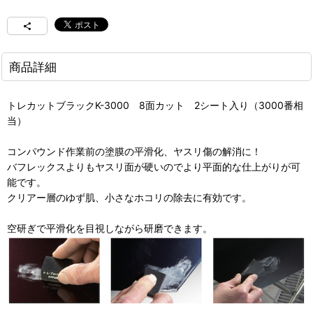
商品詳細
トレカットブラックK-3000 8面カット 2シート入り（3000番相
当）
コンパウンド作業前の塗膜の平滑化、ヤスリ傷の解消に！
バフレックスよりもヤスリ面が硬いのでより平面的な仕上がりが可
能です。
クリアー層のゆず肌、小さなホコリの除去に有効です。
空研ぎで平滑化を目視しながら研磨できます。