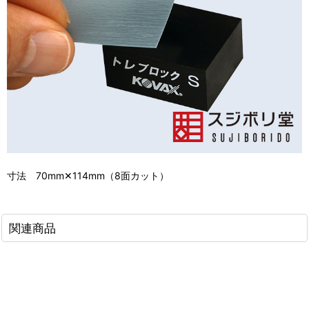
寸法 70mm✕114mm（8面カット）
関連商品