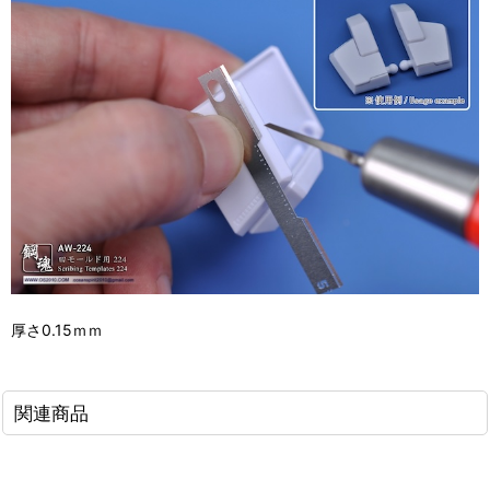
厚さ0.15ｍｍ
関連商品