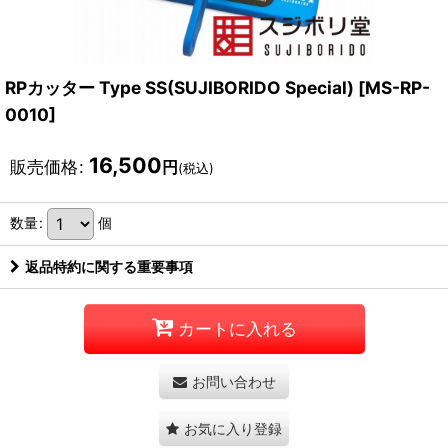
RPカッター Type SS(SUJIBORIDO Special)
[
MS-RP-
0010
]
16,500
販売価格
:
円
(税込)
数量
:
個
返品特約に関する重要事項
カートに入れる
お問い合わせ
お気に入り登録