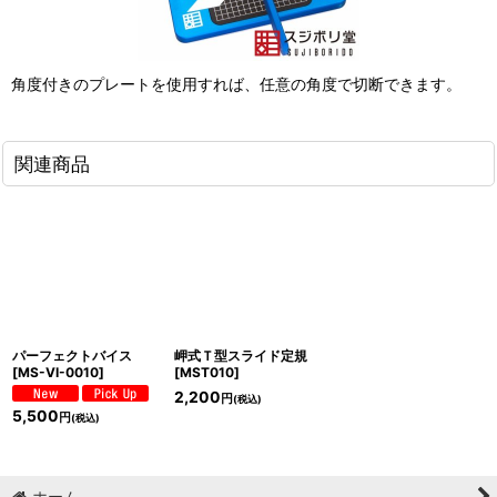
角度付きのプレートを使用すれば、任意の角度で切断できます。
関連商品
パーフェクトバイス
岬式Ｔ型スライド定規
[
MS-VI-0010
]
[
MST010
]
2,200
円
(税込)
5,500
円
(税込)
ホーム