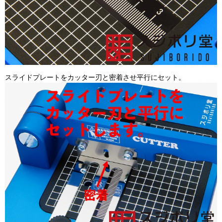
スライドプレートをカッター刃と密着させ平行にセット。