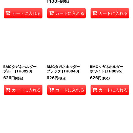
1,100
円
(税込)
カートに入れる
カートに入れる
カートに入れる
BMCタガネホルダー
BMCタガネホルダー
BMCタガネホルダー
ブルー
[
TH0020
]
ブラック
[
TH0040
]
ホワイト
[
TH0095
]
626
626
626
円
円
円
(税込)
(税込)
(税込)
カートに入れる
カートに入れる
カートに入れる