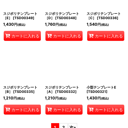
スジボリテンプレート
スジボリテンプレート
スジボリテンプレート
［E］
[
TSD00349
]
［D］
[
TSD00348
]
［C］
[
TSD00336
]
1,430
1,760
1,540
円
円
円
(税込)
(税込)
(税込)
カートに入れる
カートに入れる
カートに入れる
スジボリテンプレート
スジボリテンプレート
小型テンプレートE
［B］
[
TSD00335
]
［A］
[
TSD00332
]
[
TSD00321
]
1,210
1,210
1,430
円
円
円
(税込)
(税込)
(税込)
カートに入れる
カートに入れる
カートに入れる
1
2
次
»