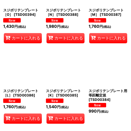
スジボリテンプレート
スジボリテンプレート
スジボリテンプレート
［O］
[
TSD00394
]
［N］
[
TSD00388
]
［M］
[
TSD00387
]
1,430
1,980
1,760
円
円
円
(税込)
(税込)
(税込)
カートに入れる
カートに入れる
カートに入れる
スジボリテンプレート
スジボリテンプレート
スジボリテンプレート用
［L］
[
TSD00386
]
［K］
[
TSD00385
]
等距離定規
[
TSD00384
]
1,760
1,540
円
円
(税込)
(税込)
990
円
(税込)
カートに入れる
カートに入れる