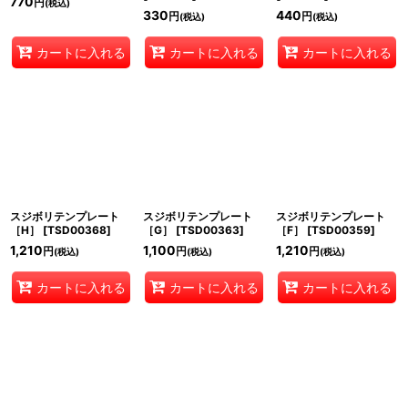
770
円
(税込)
330
440
円
円
(税込)
(税込)
カートに入れる
カートに入れる
カートに入れる
スジボリテンプレート
スジボリテンプレート
スジボリテンプレート
［H］
[
TSD00368
]
［G］
[
TSD00363
]
［F］
[
TSD00359
]
1,210
1,100
1,210
円
円
円
(税込)
(税込)
(税込)
カートに入れる
カートに入れる
カートに入れる